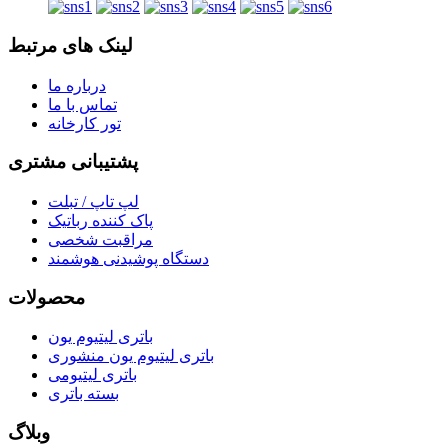
لینک های مرتبط
درباره ما
تماس با ما
تور کارخانه
پشتیبانی مشتری
لپ تاپ / تبلت
پاک کننده رباتیک
مراقبت شخصی
دستگاه پوشیدنی هوشمند
محصولات
باتری لیتیوم یون
باتری لیتیوم یون منشوری
باتری لیتیومی
بسته باتری
وبلاگ