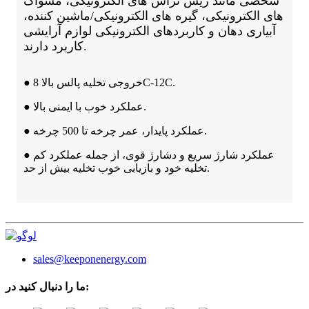
شخصی مانند ریش تراش های الکترونیکی، مسواک
های الکترونیکی، گیره های الکترونیکی/ماشین کننده،
آبیاری دهان و کاربردهای الکترونیکی لوازم آرایشی
کاربرد دارند.
● خروجی تخلیه پالس بالا 8C-12C.
● عملکرد خوب با ایمنی بالا.
● عملکرد پایدار، عمر چرخه تا 500 چرخه.
● عملکرد شارژ سریع و دشارژ قوی، از جمله عملکرد کم
تخلیه خود و بازیابی خوب تخلیه بیش از حد.
sales@keeponenergy.com
ما را دنبال کنید در: