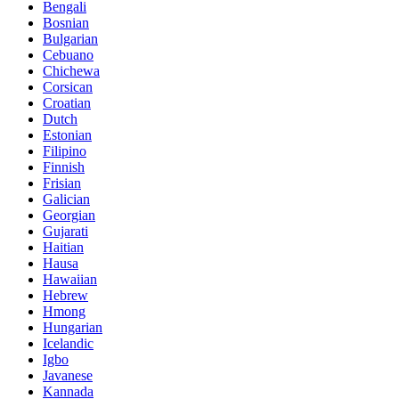
Bengali
Bosnian
Bulgarian
Cebuano
Chichewa
Corsican
Croatian
Dutch
Estonian
Filipino
Finnish
Frisian
Galician
Georgian
Gujarati
Haitian
Hausa
Hawaiian
Hebrew
Hmong
Hungarian
Icelandic
Igbo
Javanese
Kannada