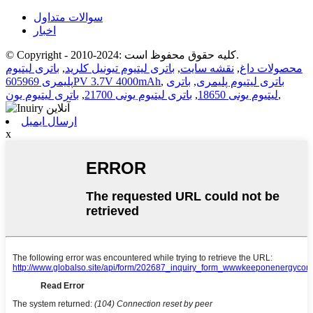
سوالات متداول
اخبار
© Copyright - 2010-2024: کلیه حقوق محفوظ است.
محصولات داغ
,
نقشه سایت
,
باتری لیتیوم تیونیل کلرید
,
باتری لیتیوم
باتری لیتیوم پلیمری
,
باتری
,
پلیمری 605969PV 3.7V 4000mAh
,
لیتیوم یونی 18650
,
باتری لیتیوم یونی 21700
,
باتری لیتیوم یون
ارسال ایمیل
x