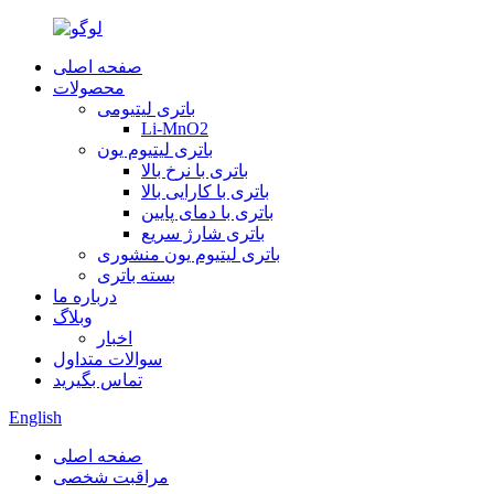
صفحه اصلی
محصولات
باتری لیتیومی
Li-MnO2
باتری لیتیوم یون
باتری با نرخ بالا
باتری با کارایی بالا
باتری با دمای پایین
باتری شارژ سریع
باتری لیتیوم یون منشوری
بسته باتری
درباره ما
وبلاگ
اخبار
سوالات متداول
تماس بگیرید
English
صفحه اصلی
مراقبت شخصی