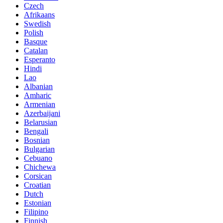
Czech
Afrikaans
Swedish
Polish
Basque
Catalan
Esperanto
Hindi
Lao
Albanian
Amharic
Armenian
Azerbaijani
Belarusian
Bengali
Bosnian
Bulgarian
Cebuano
Chichewa
Corsican
Croatian
Dutch
Estonian
Filipino
Finnish