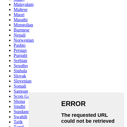
Malayalam
Maltese
Maori
Marathi
Mongolian
Burmese
Nepali
Norwegian
Pashto
Persian
Punjabi
Serbian
Sesotho
Sinhala
Slovak
Slovenian
Somali
Samoan
Scots Gaelic
Shona
Sindhi
Sundanese
Swahili
Tajik
Tamil