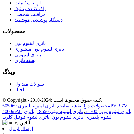
لپ تاپ / تبلت
پاک کننده رباتیک
مراقبت شخصی
دستگاه پوشیدنی هوشمند
محصولات
باتری لیتیوم یون
باتری لیتیوم یون منشوری
باتری لیتیومی
بسته باتری
وبلاگ
سوالات متداول
اخبار
© Copyright - 2010-2024: کلیه حقوق محفوظ است.
محصولات داغ
,
نقشه سایت
,
باتری لیتیوم پلیمری 605969PV 3.7V
باتری لیتیوم یونی 21700
,
باتری لیتیوم یونی 18650
,
باتری
,
4000mAh
,
لیتیوم پلیمری
,
باتری لیتیوم یون
,
باتری لیتیوم تیونیل کلرید
ارسال ایمیل
x