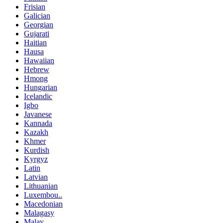
Frisian
Galician
Georgian
Gujarati
Haitian
Hausa
Hawaiian
Hebrew
Hmong
Hungarian
Icelandic
Igbo
Javanese
Kannada
Kazakh
Khmer
Kurdish
Kyrgyz
Latin
Latvian
Lithuanian
Luxembou..
Macedonian
Malagasy
Malay