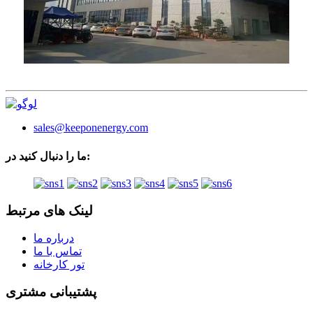
sales@keeponenergy.com
ما را دنبال کنید در:
لینک های مرتبط
درباره ما
تماس با ما
تور کارخانه
پشتیبانی مشتری