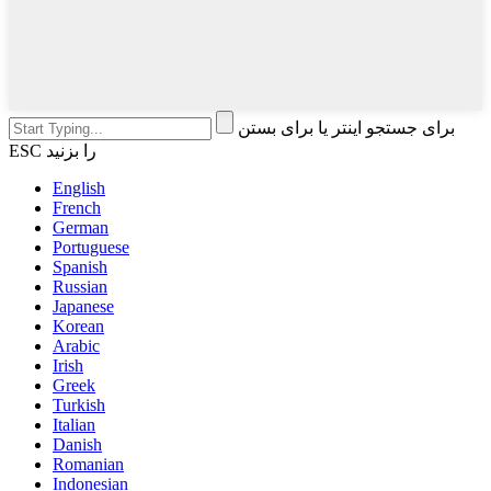
برای جستجو اینتر یا برای بستن
ESC را بزنید
English
French
German
Portuguese
Spanish
Russian
Japanese
Korean
Arabic
Irish
Greek
Turkish
Italian
Danish
Romanian
Indonesian