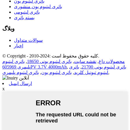
باتری لیتیوم یون
باتری لیتیوم یون منشوری
باتری لیتیومی
بسته باتری
وبلاگ
سوالات متداول
اخبار
© Copyright - 2010-2024: کلیه حقوق محفوظ است.
محصولات داغ
,
نقشه سایت
,
باتری لیتیوم یونی 18650
,
باتری لیتیوم
باتری لیتیوم یونی 21700
,
باتری
,
پلیمری 605969PV 3.7V 4000mAh
,
لیتیوم تیونیل کلرید
,
باتری لیتیوم یون
,
باتری لیتیوم پلیمری
ارسال ایمیل
x