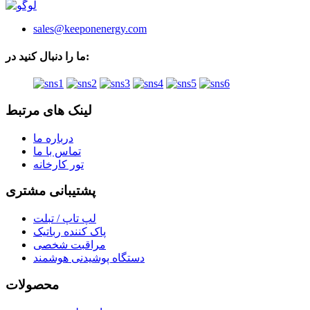
sales@keeponenergy.com
ما را دنبال کنید در:
لینک های مرتبط
درباره ما
تماس با ما
تور کارخانه
پشتیبانی مشتری
لپ تاپ / تبلت
پاک کننده رباتیک
مراقبت شخصی
دستگاه پوشیدنی هوشمند
محصولات