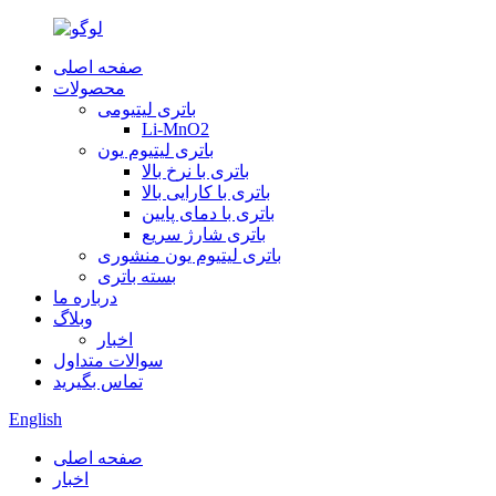
صفحه اصلی
محصولات
باتری لیتیومی
Li-MnO2
باتری لیتیوم یون
باتری با نرخ بالا
باتری با کارایی بالا
باتری با دمای پایین
باتری شارژ سریع
باتری لیتیوم یون منشوری
بسته باتری
درباره ما
وبلاگ
اخبار
سوالات متداول
تماس بگیرید
English
صفحه اصلی
اخبار