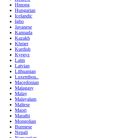
Hmong
Hungarian
Icelandic
Igbo
Javanese
Kannada
Kazakh
Khmer
Kurdish
Kyrgyz
Latin
Latvian
Lithuanian
Luxembou..
Macedonian
Malagasy
Malay
Malayalam
Maltese
Maori
Marathi
Mongolian
Burmese
Nepali
Norwegian