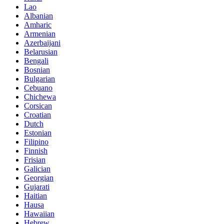
Lao
Albanian
Amharic
Armenian
Azerbaijani
Belarusian
Bengali
Bosnian
Bulgarian
Cebuano
Chichewa
Corsican
Croatian
Dutch
Estonian
Filipino
Finnish
Frisian
Galician
Georgian
Gujarati
Haitian
Hausa
Hawaiian
Hebrew