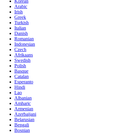
Korean
Arabic
Irish
Greek
Turkish
Italian
Danish
Romanian
Indonesian
Czech
Afrikaans
Swedish
Polish
Basque
Catalan
Esperanto
Hindi
Lao
Albanian
Amharic
Armenian
Azerbaijani
Belarusian
Bengali
Bosnian