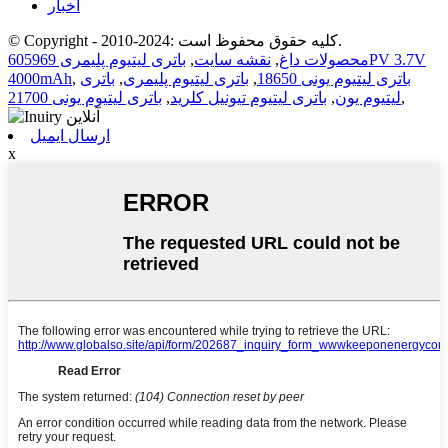
اخبار
© Copyright - 2010-2024: کلیه حقوق محفوظ است.
محصولات داغ
,
نقشه سایت
,
باتری لیتیوم پلیمری 605969PV 3.7V
باتری لیتیوم یونی 18650
,
باتری لیتیوم پلیمری
,
باتری
,
4000mAh
,
لیتیوم یون
,
باتری لیتیوم تیونیل کلرید
,
باتری لیتیوم یونی 21700
ارسال ایمیل
x