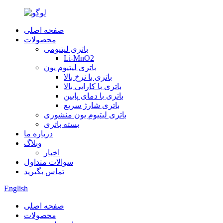
صفحه اصلی
محصولات
باتری لیتیومی
Li-MnO2
باتری لیتیوم یون
باتری با نرخ بالا
باتری با کارایی بالا
باتری با دمای پایین
باتری شارژ سریع
باتری لیتیوم یون منشوری
بسته باتری
درباره ما
وبلاگ
اخبار
سوالات متداول
تماس بگیرید
English
صفحه اصلی
محصولات