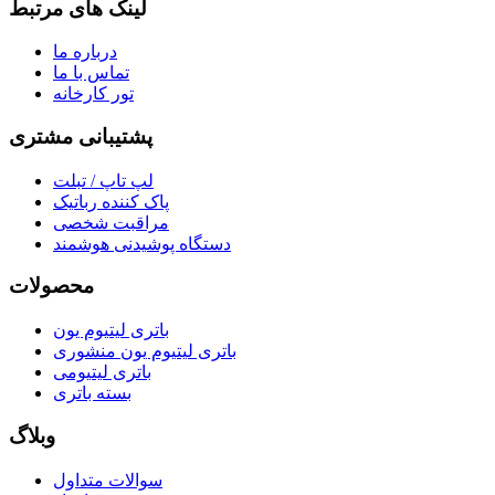
لینک های مرتبط
درباره ما
تماس با ما
تور کارخانه
پشتیبانی مشتری
لپ تاپ / تبلت
پاک کننده رباتیک
مراقبت شخصی
دستگاه پوشیدنی هوشمند
محصولات
باتری لیتیوم یون
باتری لیتیوم یون منشوری
باتری لیتیومی
بسته باتری
وبلاگ
سوالات متداول