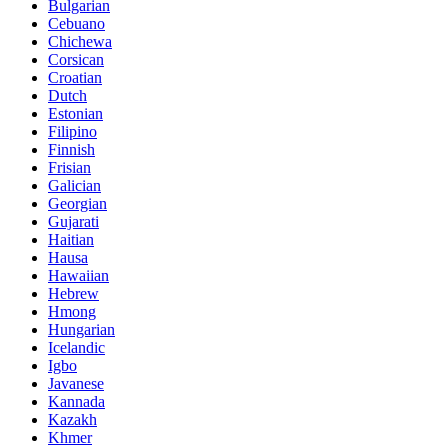
Bulgarian
Cebuano
Chichewa
Corsican
Croatian
Dutch
Estonian
Filipino
Finnish
Frisian
Galician
Georgian
Gujarati
Haitian
Hausa
Hawaiian
Hebrew
Hmong
Hungarian
Icelandic
Igbo
Javanese
Kannada
Kazakh
Khmer