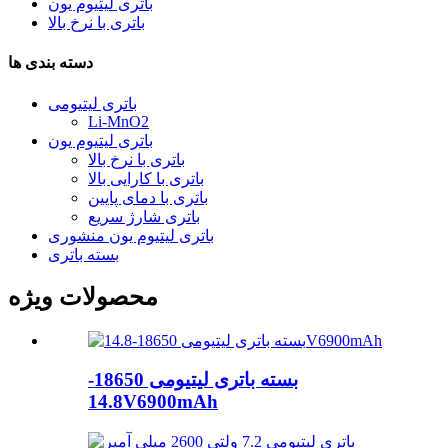
باتری لیتیوم یون
باتری با نرخ بالا
دسته بندی ها
باتری لیتیومی
Li-MnO2
باتری لیتیوم یون
باتری با نرخ بالا
باتری با کارایی بالا
باتری با دمای پایین
باتری شارژ سریع
باتری لیتیوم یون منشوری
بسته باتری
محصولات ویژه
بسته باتری لیتیومی 18650-
14.8V6900mAh